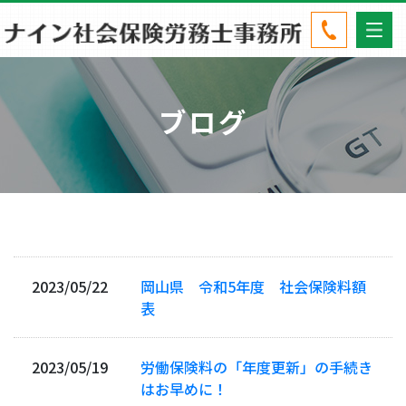
ブログ
2023/05/22
岡山県 令和5年度 社会保険料額
表
2023/05/19
労働保険料の「年度更新」の手続き
はお早めに！