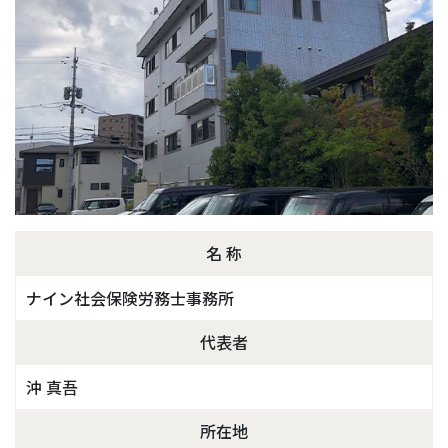
名 称
ナイン社会保険労務士事務所
代表者
沖 真吾
所在地